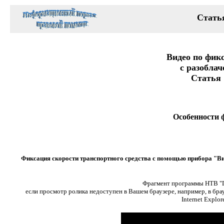
Стать
Видео по фик
с разобла
Статья 
Особенности 
Фиксация скорости транспортного средства с помощью прибора "В
Фрагмент программы НТВ "Гл
если просмотр ролика недоступен в Вашем браузере, например, в бра
Internet Explor