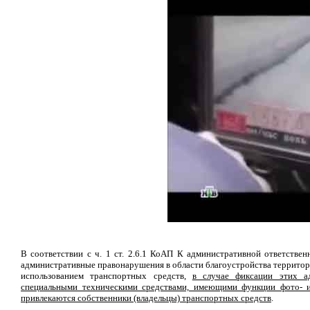
В соответствии с ч. 1 ст. 2.6.1 КоАП К административной ответств
административные правонарушения в области благоустройства территор
использованием транспортных средств,
в случае фиксации этих а
специальными техническими средствами, имеющими функции фото- и 
привлекаются собственники (владельцы) транспортных средств
.